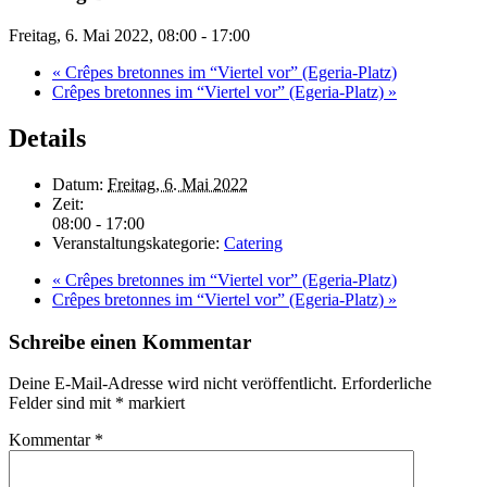
Freitag, 6. Mai 2022, 08:00
-
17:00
«
Crêpes bretonnes im “Viertel vor” (Egeria-Platz)
Crêpes bretonnes im “Viertel vor” (Egeria-Platz)
»
Details
Datum:
Freitag, 6. Mai 2022
Zeit:
08:00 - 17:00
Veranstaltungskategorie:
Catering
«
Crêpes bretonnes im “Viertel vor” (Egeria-Platz)
Crêpes bretonnes im “Viertel vor” (Egeria-Platz)
»
Schreibe einen Kommentar
Deine E-Mail-Adresse wird nicht veröffentlicht.
Erforderliche
Felder sind mit
*
markiert
Kommentar
*