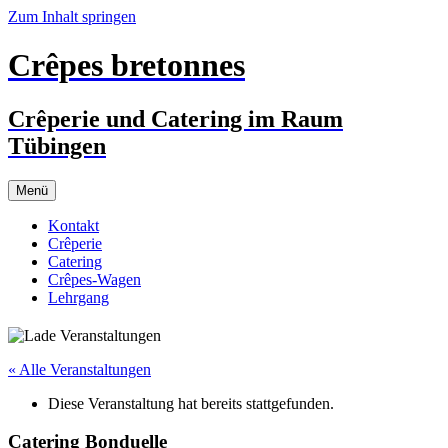
Zum Inhalt springen
Crêpes bretonnes
Crêperie und Catering im Raum
Tübingen
Menü
Kontakt
Crêperie
Catering
Crêpes-Wagen
Lehrgang
« Alle Veranstaltungen
Diese Veranstaltung hat bereits stattgefunden.
Catering Bonduelle