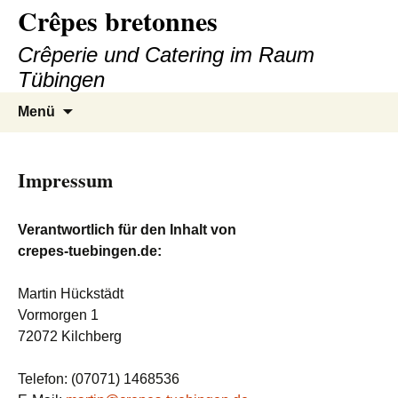
Crêpes bretonnes
Zum
Inhalt
Crêperie und Catering im Raum
springen
Tübingen
Menü
Impressum
Verantwortlich für den Inhalt von
crepes-tuebingen.de:
Martin Hückstädt
Vormorgen 1
72072 Kilchberg
Telefon: (07071) 1468536