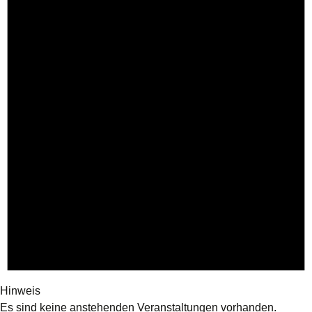
Hinweis
Es sind keine anstehenden Veranstaltungen vorhanden.