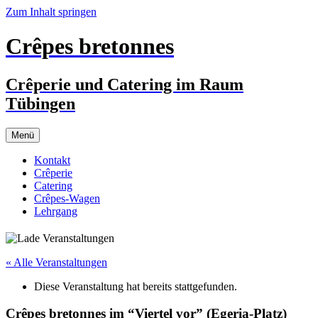
Zum Inhalt springen
Crêpes bretonnes
Crêperie und Catering im Raum
Tübingen
Menü
Kontakt
Crêperie
Catering
Crêpes-Wagen
Lehrgang
« Alle Veranstaltungen
Diese Veranstaltung hat bereits stattgefunden.
Crêpes bretonnes im “Viertel vor” (Egeria-Platz)