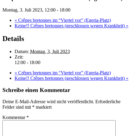
Montag, 3. Juli 2023, 12:00
-
18:00
«
Crêpes bretonnes im “Viertel vor” (Egeria-Platz)
Keine!! Crêpes bretonnes (geschlossen wegen Krankheit)
»
Details
Datum:
Montag, 3. Juli 2023
Zeit:
12:00 - 18:00
«
Crêpes bretonnes im “Viertel vor” (Egeria-Platz)
Keine!! Crêpes bretonnes (geschlossen wegen Krankheit)
»
Schreibe einen Kommentar
Deine E-Mail-Adresse wird nicht veröffentlicht.
Erforderliche
Felder sind mit
*
markiert
Kommentar
*